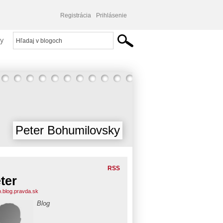
Registrácia
Prihlásenie
y
Peter Bohumilovsky
RSS
ter
b.blog.pravda.sk
Blog